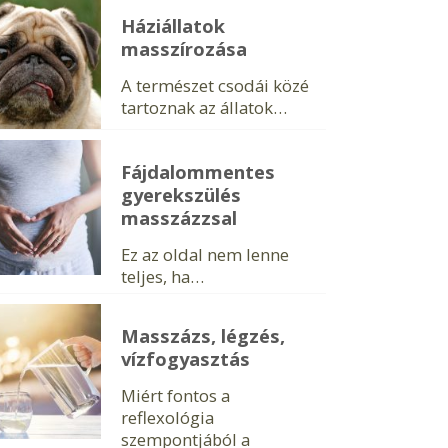
Háziállatok
masszírozása
A természet csodái közé
tartoznak az állatok…
Fájdalommentes
gyerekszülés
masszázzsal
Ez az oldal nem lenne
teljes, ha…
Masszázs, légzés,
vízfogyasztás
Miért fontos a
reflexológia
szempontjából a