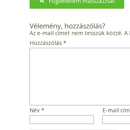
Fogvédelem masszázzsal
Vélemény, hozzászólás?
Az e-mail címet nem tesszük közzé.
A
Hozzászólás
*
Név
*
E-mail cí