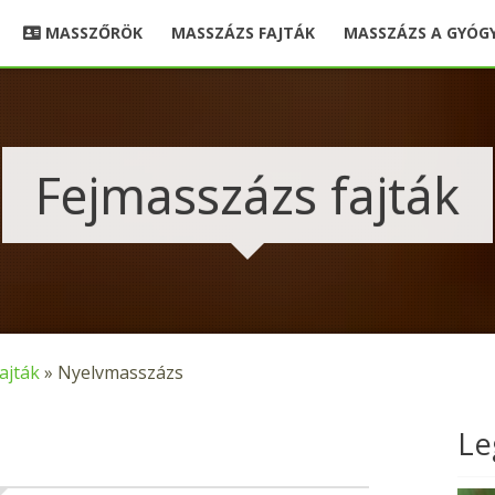
MASSZŐRÖK
MASSZÁZS FAJTÁK
MASSZÁZS A GYÓG
Fejmasszázs fajták
ajták
»
Nyelvmasszázs
Le