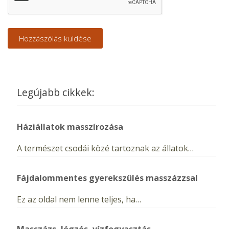
Legújabb cikkek:
Háziállatok masszírozása
A természet csodái közé tartoznak az állatok…
Fájdalommentes gyerekszülés masszázzsal
Ez az oldal nem lenne teljes, ha…
Masszázs, légzés, vízfogyasztás