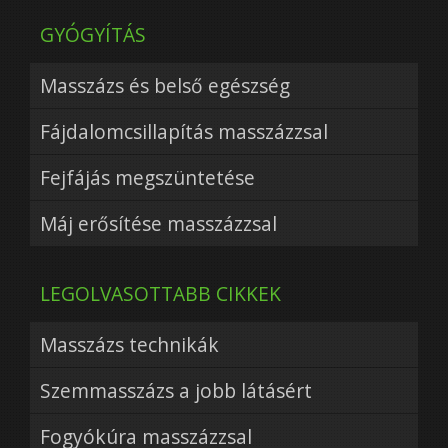
GYÓGYÍTÁS
Masszázs és belső egészség
Fájdalomcsillapítás masszázzsal
Fejfájás megszüntetése
Máj erősítése masszázzsal
LEGOLVASOTTABB CIKKEK
Masszázs technikák
Szemmasszázs a jobb látásért
Fogyókúra masszázzsal