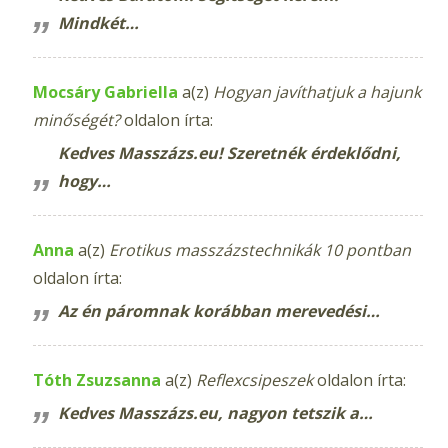
Mindkét…
Mocsáry Gabriella
a(z)
Hogyan javíthatjuk a hajunk
minőségét?
oldalon írta:
Kedves Masszázs.eu! Szeretnék érdeklődni,
hogy…
Anna
a(z)
Erotikus masszázstechnikák 10 pontban
oldalon írta:
Az én páromnak korábban merevedési…
Tóth Zsuzsanna
a(z)
Reflexcsipeszek
oldalon írta:
Kedves Masszázs.eu, nagyon tetszik a…