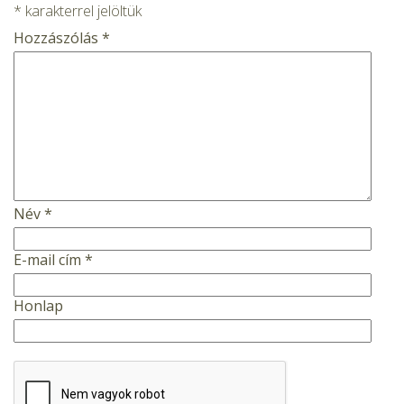
*
karakterrel jelöltük
Hozzászólás
*
Név
*
E-mail cím
*
Honlap