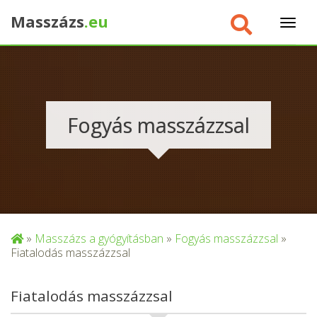
Masszázs
.eu
×
Fogyás masszázzsal
»
Masszázs a gyógyításban
»
Fogyás masszázzsal
»
Fiatalodás masszázzsal
Fiatalodás masszázzsal