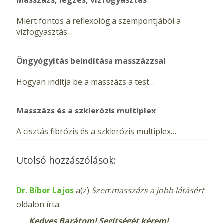
Miért fontos a reflexológia szempontjából a
vízfogyasztás…
Öngyógyítás beindítása masszázzsal
Hogyan indítja be a masszázs a test…
Masszázs és a szklerózis multiplex
A cisztás fibrózis és a szklerózis multiplex…
Utolsó hozzászólások:
Dr. Bíbor Lajos
a(z)
Szemmasszázs a jobb látásért
oldalon írta:
Kedves Barátom! Segítségét kérem!