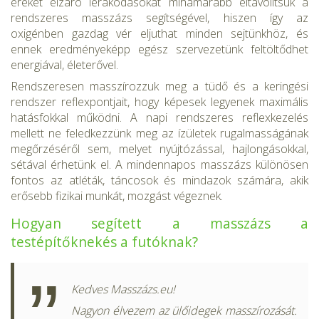
ereket elzáró lerakódásokat mihama­rabb eltávolítsuk a
rendszeres masszázs segítségével, hiszen így az
oxigénben gazdag vér eljuthat minden sejtünkhöz, és
ennek eredmé­nyeképp egész szervezetünk feltöltődhet
energiával, életerővel.
Rendszeresen masszírozzuk meg a tüdő és a keringési
rendszer ref­lexpontjait, hogy képesek legyenek maximális
hatásfokkal működni. A napi rendszeres reflexkezelés
mellett ne feledkezzünk meg az ízü­letek rugalmasságának
megőrzéséről sem, melyet nyújtózással, haj­longásokkal,
sétával érhetünk el. A mindennapos masszázs külö­nösen
fontos az atléták, táncosok és mindazok számára, akik
erősebb fizikai munkát, mozgást végeznek.
Hogyan segített a masszázs a
testépítőknekés a futóknak?
Kedves Masszázs.eu!
Nagyon élvezem az ülőidegek masszírozását.