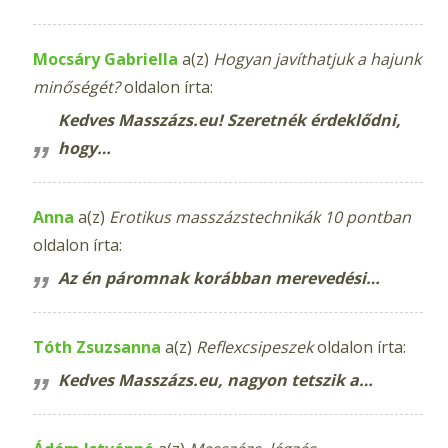
Mocsáry Gabriella
a(z)
Hogyan javíthatjuk a hajunk
minőségét?
oldalon írta:
Kedves Masszázs.eu! Szeretnék érdeklődni,
hogy…
Anna
a(z)
Erotikus masszázstechnikák 10 pontban
oldalon írta:
Az én páromnak korábban merevedési…
Tóth Zsuzsanna
a(z)
Reflexcsipeszek
oldalon írta:
Kedves Masszázs.eu, nagyon tetszik a…