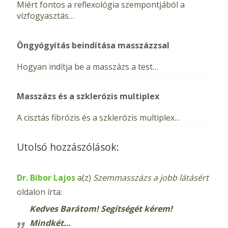
Miért fontos a reflexológia szempontjából a
vízfogyasztás…
Öngyógyítás beindítása masszázzsal
Hogyan indítja be a masszázs a test…
Masszázs és a szklerózis multiplex
A cisztás fibrózis és a szklerózis multiplex…
Utolsó hozzászólások:
Dr. Bíbor Lajos
a(z)
Szemmasszázs a jobb látásért
oldalon írta:
Kedves Barátom! Segítségét kérem!
Mindkét…