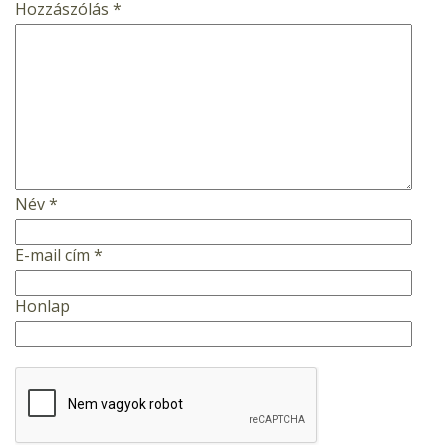
Hozzászólás
*
Név
*
E-mail cím
*
Honlap