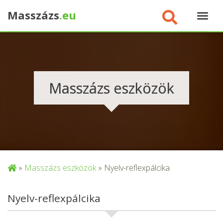
Masszázs
.eu
×
Masszázs eszközök
»
Masszázs eszközök
»
Nyelv-reflexpálcika
Nyelv-reflexpálcika