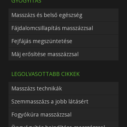
GYÓGYÍTÁS
Masszázs és belső egészség
Fájdalomcsillapítás masszázzsal
Fejfájás megszüntetése
Máj erősítése masszázzsal
LEGOLVASOTTABB CIKKEK
Masszázs technikák
Szemmasszázs a jobb látásért
Fogyókúra masszázzsal