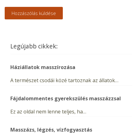
Legújabb cikkek:
Háziállatok masszírozása
A természet csodái közé tartoznak az állatok…
Fájdalommentes gyerekszülés masszázzsal
Ez az oldal nem lenne teljes, ha…
Masszázs, légzés, vízfogyasztás